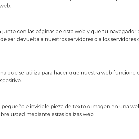
 web.
 junto con las páginas de esta web y que tu navegador
de ser devuelta a nuestros servidores o a los servidores 
a que se utiliza para hacer que nuestra web funcione c
spositivo.
 pequeña e invisible pieza de texto o imagen en una web 
obre usted mediante estas balizas web.