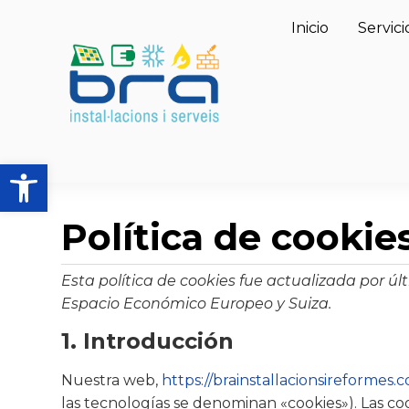
Inicio
Servici
Abrir barra de herramientas
Política de cookie
Esta política de cookies fue actualizada por ú
Espacio Económico Europeo y Suiza.
1. Introducción
Nuestra web,
https://brainstallacionsireformes.
las tecnologías se denominan «cookies»). Las c