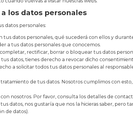
o cuando vuelvas a visitar nuestras webs.
 a los datos personales
us datos personales:
n tus datos personales, qué sucederá con ellos y durant
der a tus datos personales que conocemos.
 completar, rectificar, borrar o bloquear tus datos perso
 tus datos, tienes derecho a revocar dicho consentimient
cho a solicitar todos tus datos personales al responsabl
tratamiento de tus datos. Nosotros cumplimos con esto, 
con nosotros. Por favor, consulta los detalles de contacto
us datos, nos gustaría que nos la hicieras saber, pero t
ón de datos).