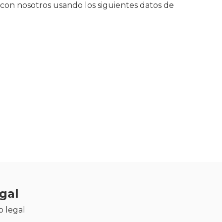
a con nosotros usando los siguientes datos de
gal
o legal