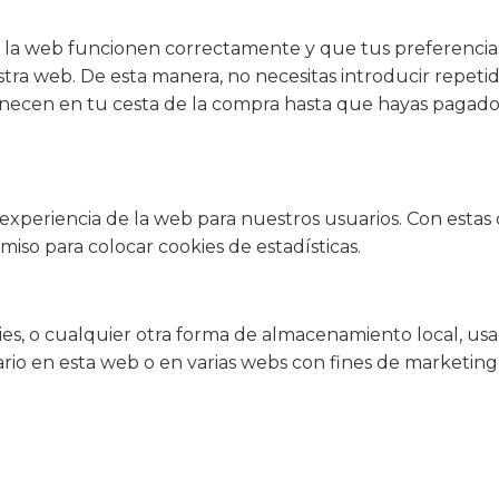
 la web funcionen correctamente y que tus preferencias
nuestra web. De esta manera, no necesitas introducir repe
anecen en tu cesta de la compra hasta que hayas pagado.
la experiencia de la web para nuestros usuarios. Con esta
iso para colocar cookies de estadísticas.
s, o cualquier otra forma de almacenamiento local, usad
rio en esta web o en varias webs con fines de marketing 