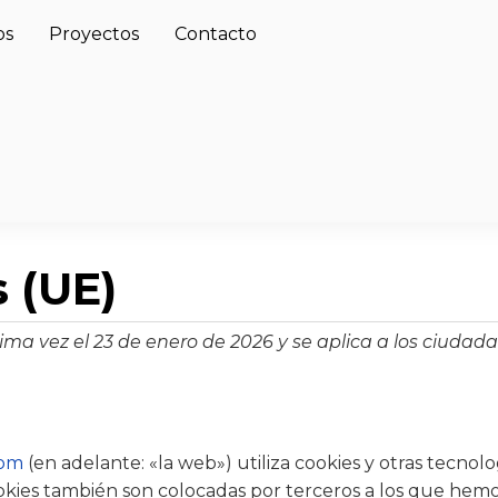
os
Proyectos
Contacto
s (UE)
ltima vez el 23 de enero de 2026 y se aplica a los ciuda
com
(en adelante: «la web») utiliza cookies y otras tecno
ookies también son colocadas por terceros a los que hem