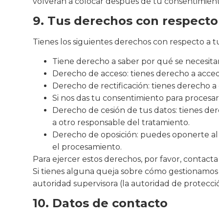
volverán a colocar después de tu consentimient
9. Tus derechos con respecto
Tienes los siguientes derechos con respecto a t
Tiene derecho a saber por qué se necesita
Derecho de acceso: tienes derecho a acce
Derecho de rectificación: tienes derecho a
Si nos das tu consentimiento para procesar
Derecho de cesión de tus datos: tienes dere
a otro responsable del tratamiento.
Derecho de oposición: puedes oponerte al 
el procesamiento.
Para ejercer estos derechos, por favor, contacta 
Si tienes alguna queja sobre cómo gestionamos t
autoridad supervisora (la autoridad de protecci
10. Datos de contacto