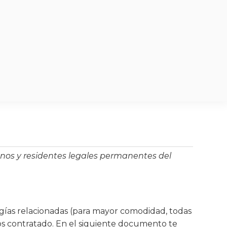
danos y residentes legales permanentes del
logías relacionadas (para mayor comodidad, todas
os contratado. En el siguiente documento te