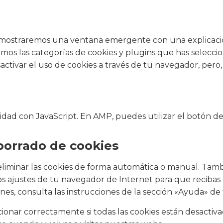
e mostraremos una ventana emergente con una explicaci
emos las categorías de cookies y plugins que has selecc
sactivar el uso de cookies a través de tu navegador, per
lidad con JavaScript. En AMP, puedes utilizar el botón de
 borrado de cookies
eliminar las cookies de forma automática o manual. Tamb
os ajustes de tu navegador de Internet para que recibas
nes, consulta las instrucciones de la sección «Ayuda» de
ar correctamente si todas las cookies están desactivada